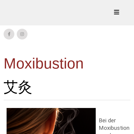
Moxibustion
艾灸
Bei der
Moxibustion