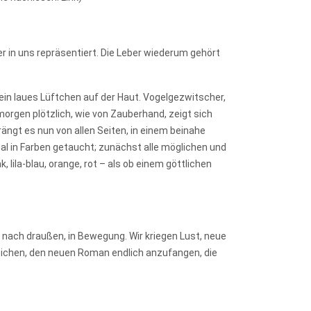
er in uns repräsentiert. Die Leber wiederum gehört
 ein laues Lüftchen auf der Haut. Vogelgezwitscher,
 morgen plötzlich, wie von Zauberhand, zeigt sich
ängt es nun von allen Seiten, in einem beinahe
al in Farben getaucht; zunächst alle möglichen und
lila-blau, orange, rot – als ob einem göttlichen
 nach draußen, in Bewegung. Wir kriegen Lust, neue
eichen, den neuen Roman endlich anzufangen, die