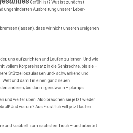
gesundes
Gefühl ist? Wut ist zunächst
und ungehinderten Ausbreitung unserer Leber-
usbremsen (lassen), dass wir nicht unseren ureigenen
 der, uns aufzurichten und Laufen zu lernen. Und wie
t vollem Körpereinsatz in die Senkrechte, bis sie –
ichere Stütze loszulassen und- schwankend und
- Welt und damit in einen ganz neuen
r den anderen, bis dann irgendwann – plumps.
en und weiter üben. Also brauchen sie jetzt wieder
üll! Und warum? Aus Frust! Ich will jetzt laufen
re und krabbelt zum nächsten Tisch – und arbeitet