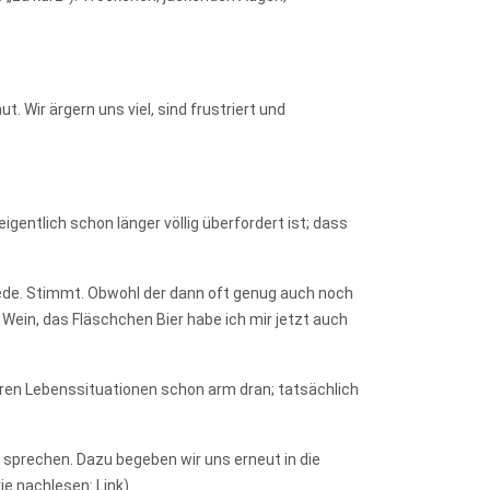
t. Wir ärgern uns viel, sind frustriert und
entlich schon länger völlig überfordert ist; dass
Rede. Stimmt. Obwohl der dann oft genug auch noch
in, das Fläschchen Bier habe ich mir jetzt auch
baren Lebenssituationen schon arm dran; tatsächlich
 sprechen. Dazu begeben wir uns erneut in die
e nachlesen: Link)