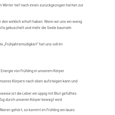
en Winter tief nach innen zurückgezogen hatten zur
er den wirklich erholt haben. Wenn wir uns ein wenig
fa gekuschelt und mehr die Seele baumeln
e „Frühjahrsmüdigkeit“ hat uns voll im
 Energie von Frühling in unserem Körper.
n unseres Körpers nach oben aufsteigen kann und
eise ist die Leber ein üppig mit Blut gefülltes
äßig durch unseren Körper bewegt wird.
Nieren gehört, so kommt im Frühling ein laues