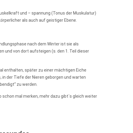
 Muskelkraft und – spannung (Tonus der Muskulatur)
rperlicher als auch auf geistiger Ebene.
ndlungsphase nach dem Winter ist sie als
 und von dort aufsteigen (s. den 1. Teil dieser
l enthalten, später zu einer mächtigen Eiche
, in der Tiefe der Nieren geborgen und warten
ebendigt“ zu werden.
lso schon mal merken, mehr dazu gibt´s gleich weiter