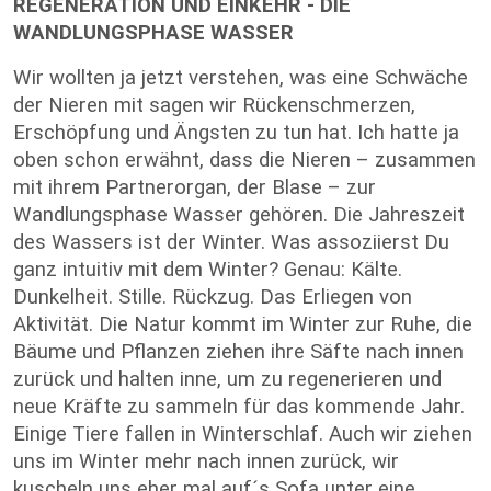
REGENERATION UND EINKEHR - DIE
WANDLUNGSPHASE WASSER
Wir wollten ja jetzt verstehen, was eine Schwäche
der Nieren mit sagen wir Rückenschmerzen,
Erschöpfung und Ängsten zu tun hat. Ich hatte ja
oben schon erwähnt, dass die Nieren – zusammen
mit ihrem Partnerorgan, der Blase – zur
Wandlungsphase Wasser gehören. Die Jahreszeit
des Wassers ist der Winter. Was assoziierst Du
ganz intuitiv mit dem Winter? Genau: Kälte.
Dunkelheit. Stille. Rückzug. Das Erliegen von
Aktivität. Die Natur kommt im Winter zur Ruhe, die
Bäume und Pflanzen ziehen ihre Säfte nach innen
zurück und halten inne, um zu regenerieren und
neue Kräfte zu sammeln für das kommende Jahr.
Einige Tiere fallen in Winterschlaf. Auch wir ziehen
uns im Winter mehr nach innen zurück, wir
kuscheln uns eher mal auf´s Sofa unter eine