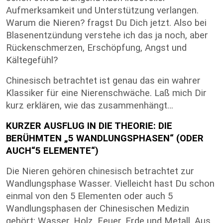
Aufmerksamkeit und Unterstützung verlangen.
Warum die Nieren? fragst Du Dich jetzt. Also bei
Blasenentzündung verstehe ich das ja noch, aber
Rückenschmerzen, Erschöpfung, Angst und
Kältegefühl?
Chinesisch betrachtet ist genau das ein wahrer
Klassiker für eine Nierenschwäche. Laß mich Dir
kurz erklären, wie das zusammenhängt…
KURZER AUSFLUG IN DIE THEORIE: DIE
BERÜHMTEN „5 WANDLUNGSPHASEN“ (ODER
AUCH“5 ELEMENTE“)
Die Nieren gehören chinesisch betrachtet zur
Wandlungsphase Wasser. Vielleicht hast Du schon
einmal von den 5 Elementen oder auch 5
Wandlungsphasen der Chinesischen Medizin
gehört: Wasser, Holz, Feuer, Erde und Metall. Aus