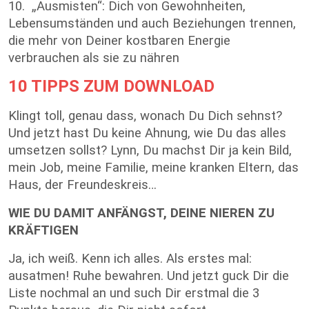
10. „Ausmisten“: Dich von Gewohnheiten,
Lebensumständen und auch Beziehungen trennen,
die mehr von Deiner kostbaren Energie
verbrauchen als sie zu nähren
10 TIPPS ZUM DOWNLOAD
Klingt toll, genau dass, wonach Du Dich sehnst?
Und jetzt hast Du keine Ahnung, wie Du das alles
umsetzen sollst? Lynn, Du machst Dir ja kein Bild,
mein Job, meine Familie, meine kranken Eltern, das
Haus, der Freundeskreis…
WIE DU DAMIT ANFÄNGST, DEINE NIEREN ZU
KRÄFTIGEN
Ja, ich weiß. Kenn ich alles. Als erstes mal:
ausatmen! Ruhe bewahren. Und jetzt guck Dir die
Liste nochmal an und such Dir erstmal die 3