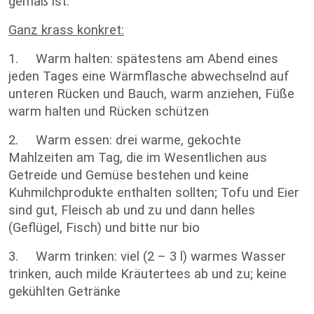
gemäß ist.
Ganz krass konkret:
1. Warm halten: spätestens am Abend eines
jeden Tages eine Wärmflasche abwechselnd auf
unteren Rücken und Bauch, warm anziehen, Füße
warm halten und Rücken schützen
2. Warm essen: drei warme, gekochte
Mahlzeiten am Tag, die im Wesentlichen aus
Getreide und Gemüse bestehen und keine
Kuhmilchprodukte enthalten sollten; Tofu und Eier
sind gut, Fleisch ab und zu und dann helles
(Geflügel, Fisch) und bitte nur bio
3. Warm trinken: viel (2 – 3 l) warmes Wasser
trinken, auch milde Kräutertees ab und zu; keine
gekühlten Getränke