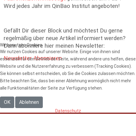
Wird jedes Jahr im QinBao Institut angeboten!
Gefällt Dir dieser Block und möchtest Du gerne
regelmäßig über neue Artikel informiert werden?
Wir benutzen Cookies
Dann abonniere hier meinen Newsletter:
Wir nutzen Cookies auf unserer Website. Einige von ihnen sind
Newsletter Abonnieren
essenziell für den Betrieb der Seite, während andere uns helfen, diese
Website und die Nutzererfahrung zu verbessern (Tracking Cookies).
Sie können selbst entscheiden, ob Sie die Cookies zulassen möchten.
Bitte beachten Sie, dass bei einer Ablehnung womöglich nicht mehr
alle Funktionalitäten der Seite zur Verfügung stehen.
OK
Ablehnen
Datenschutz
Copyright © 2023. All Rights Reserved. |
Datenschutz
|
Impressum