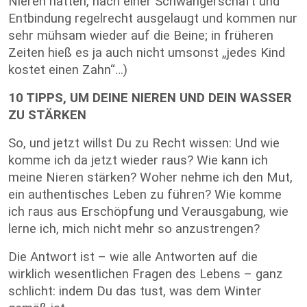
Nieren hatten, nach einer Schwangerschaft und
Entbindung regelrecht ausgelaugt und kommen nur
sehr mühsam wieder auf die Beine; in früheren
Zeiten hieß es ja auch nicht umsonst „jedes Kind
kostet einen Zahn“…)
10 TIPPS, UM DEINE NIEREN UND DEIN WASSER
ZU STÄRKEN
So, und jetzt willst Du zu Recht wissen: Und wie
komme ich da jetzt wieder raus? Wie kann ich
meine Nieren stärken? Woher nehme ich den Mut,
ein authentisches Leben zu führen? Wie komme
ich raus aus Erschöpfung und Verausgabung, wie
lerne ich, mich nicht mehr so anzustrengen?
Die Antwort ist – wie alle Antworten auf die
wirklich wesentlichen Fragen des Lebens – ganz
schlicht: indem Du das tust, was dem Winter