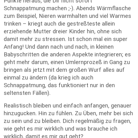
Punkte heraus, die Dir nicht sofort
Schnappatmung machen ;-). Abends Wärmflasche
zum Beispiel, Nieren warmhalten und viel Warmes
trinken – kriegt auch die gestreßteste allein
erziehende Mutter dreier Kinder hin, ohne sich
damit mehr zu stressen. Ist schon mal ein super
Anfang! Und dann nach und nach, in kleinen
Babyschritten die anderen Aspekte integrieren; es
geht mehr darum, einen Umlernprozeß in Gang zu
bringen als jetzt mit dem großen Wurf alles auf
einmal zu ändern (da krieg ich auch
Schnappatmung, das funktioniert nur in den
seltensten Fällen).
Realistisch bleiben und einfach anfangen, genauer
hinzugucken. Hin zu fühlen. Zu Üben, mehr bei sich
zu sein und zu bleiben. Dich regelmäßig zu fragen,
wie geht es mir wirklich und was brauche ich
wirklich, damit es mir gut geht?