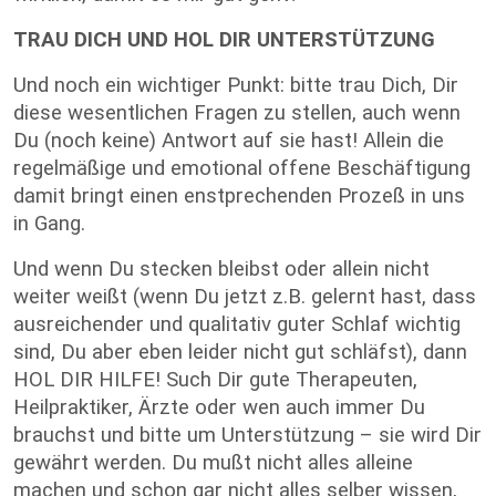
TRAU DICH UND HOL DIR UNTERSTÜTZUNG
Und noch ein wichtiger Punkt: bitte trau Dich, Dir
diese wesentlichen Fragen zu stellen, auch wenn
Du (noch keine) Antwort auf sie hast! Allein die
regelmäßige und emotional offene Beschäftigung
damit bringt einen enstprechenden Prozeß in uns
in Gang.
Und wenn Du stecken bleibst oder allein nicht
weiter weißt (wenn Du jetzt z.B. gelernt hast, dass
ausreichender und qualitativ guter Schlaf wichtig
sind, Du aber eben leider nicht gut schläfst), dann
HOL DIR HILFE! Such Dir gute Therapeuten,
Heilpraktiker, Ärzte oder wen auch immer Du
brauchst und bitte um Unterstützung – sie wird Dir
gewährt werden. Du mußt nicht alles alleine
machen und schon gar nicht alles selber wissen,