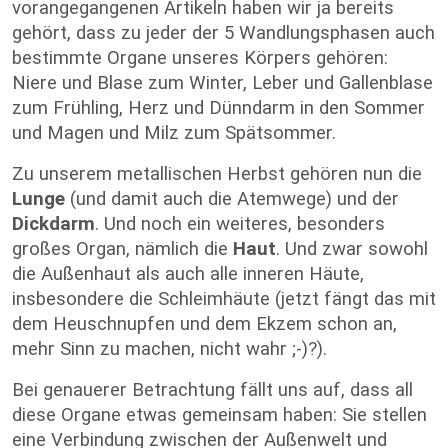
vorangegangenen Artikeln haben wir ja bereits
gehört, dass zu jeder der 5 Wandlungsphasen auch
bestimmte Organe unseres Körpers gehören:
Niere und Blase zum Winter, Leber und Gallenblase
zum Frühling, Herz und Dünndarm in den Sommer
und Magen und Milz zum Spätsommer.
Zu unserem metallischen Herbst gehören nun die
Lunge
(und damit auch die Atemwege) und der
Dickdarm
. Und noch ein weiteres, besonders
großes Organ, nämlich die
Haut
. Und zwar sowohl
die Außenhaut als auch alle inneren Häute,
insbesondere die Schleimhäute (jetzt fängt das mit
dem Heuschnupfen und dem Ekzem schon an,
mehr Sinn zu machen, nicht wahr ;-)?).
Bei genauerer Betrachtung fällt uns auf, dass all
diese Organe etwas gemeinsam haben: Sie stellen
eine Verbindung zwischen der Außenwelt und