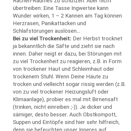
Rachen-Raumes zu schützen. Aber nicht
übertreiben: Eine Tasse Ingwertee kann
Wunder wirken, 1 – 2 Kannen am Tag können
Herzrasen, Panikattacken und
Schlafstörungen auslösen...
Bei zu viel Trockenheit:
Der Herbst trocknet
ja bekanntlich die Säfte und zieht sie nach
innen. Daher neigt er dazu, bei Störungen mit
zu viel Trockenheit zu reagieren, z.B. in Form
von trockener Haut und Schleimhaut oder
trockenem Stuhl. Wenn Deine Häute zu
trocken und vielleicht sogar rissig werden (z.B.
von zu viel trockener Heizungsluft oder
Klimaanlage), probier es mal mit Birnensaft
(trinken, nicht einreiben ;-)). Je dicker und
sämiger, desto besser. Auch Obstkompott,
Suppen und Eintöpfe sind hier sehr hilfreich,
denn sie befeuchten unser Inneres auf