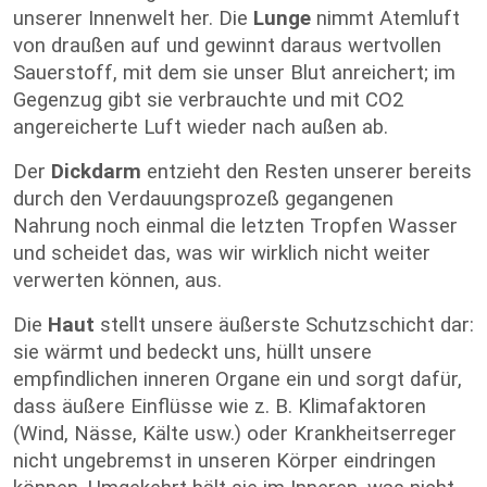
unserer Innenwelt her. Die
Lunge
nimmt Atemluft
von draußen auf und gewinnt daraus wertvollen
Sauerstoff, mit dem sie unser Blut anreichert; im
Gegenzug gibt sie verbrauchte und mit CO2
angereicherte Luft wieder nach außen ab.
Der
Dickdarm
entzieht den Resten unserer bereits
durch den Verdauungsprozeß gegangenen
Nahrung noch einmal die letzten Tropfen Wasser
und scheidet das, was wir wirklich nicht weiter
verwerten können, aus.
Die
Haut
stellt unsere äußerste Schutzschicht dar:
sie wärmt und bedeckt uns, hüllt unsere
empfindlichen inneren Organe ein und sorgt dafür,
dass äußere Einflüsse wie z. B. Klimafaktoren
(Wind, Nässe, Kälte usw.) oder Krankheitserreger
nicht ungebremst in unseren Körper eindringen