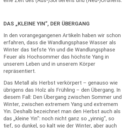
eine Zeit des (Aus-)Sortierens und (Neu-)Ordnens.
DAS „KLEINE YIN“, DER ÜBERGANG
In den vorangegangenen Artikeln haben wir schon
erfahren, dass die Wandlungsphase Wasser als
Winter das tiefste Yin und die Wandlungsphase
Feuer als Hochsommer das höchste Yang in
unserem Leben und in unserem Körper
repräsentiert.
Das Metall als Herbst verkörpert – genauso wie
übrigens das Holz als Frühling – den Übergang. In
diesem Fall: Den Übergang zwischen Sommer und
Winter, zwischen extremem Yang und extremem
Yin. Deshalb bezeichnet man den Herbst auch als
das „kleine Yin“: noch nicht ganz so „yinnig“, so
tief, so dunkel, so kalt wie der Winter, aber auch