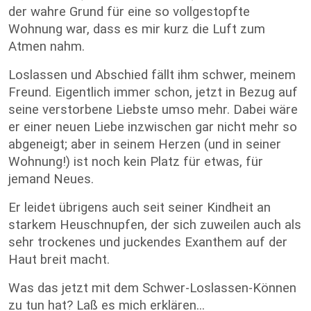
der wahre Grund für eine so vollgestopfte
Wohnung war, dass es mir kurz die Luft zum
Atmen nahm.
Loslassen und Abschied fällt ihm schwer, meinem
Freund. Eigentlich immer schon, jetzt in Bezug auf
seine verstorbene Liebste umso mehr. Dabei wäre
er einer neuen Liebe inzwischen gar nicht mehr so
abgeneigt; aber in seinem Herzen (und in seiner
Wohnung!) ist noch kein Platz für etwas, für
jemand Neues.
Er leidet übrigens auch seit seiner Kindheit an
starkem Heuschnupfen, der sich zuweilen auch als
sehr trockenes und juckendes Exanthem auf der
Haut breit macht.
Was das jetzt mit dem Schwer-Loslassen-Können
zu tun hat? Laß es mich erklären...