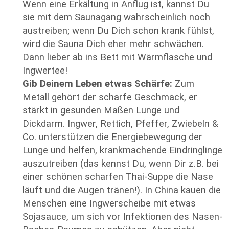
Wenn eine Erkältung in Anflug ist, kannst Du
sie mit dem Saunagang wahrscheinlich noch
austreiben; wenn Du Dich schon krank fühlst,
wird die Sauna Dich eher mehr schwächen.
Dann lieber ab ins Bett mit Wärmflasche und
Ingwertee!
Gib Deinem Leben etwas Schärfe:
Zum
Metall gehört der scharfe Geschmack, er
stärkt in gesunden Maßen Lunge und
Dickdarm. Ingwer, Rettich, Pfeffer, Zwiebeln &
Co. unterstützen die Energiebewegung der
Lunge und helfen, krankmachende Eindringlinge
auszutreiben (das kennst Du, wenn Dir z.B. bei
einer schönen scharfen Thai-Suppe die Nase
läuft und die Augen tränen!). In China kauen die
Menschen eine Ingwerscheibe mit etwas
Sojasauce, um sich vor Infektionen des Nasen-