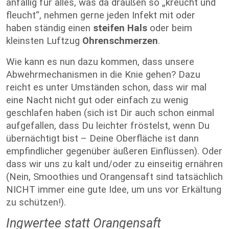
anfällig für alles, was da draußen so „kreucht und
fleucht“, nehmen gerne jeden Infekt mit oder
haben ständig einen
steifen Hals
oder beim
kleinsten Luftzug
Ohrenschmerzen
.
Wie kann es nun dazu kommen, dass unsere
Abwehrmechanismen in die Knie gehen? Dazu
reicht es unter Umständen schon, dass wir mal
eine Nacht nicht gut oder einfach zu wenig
geschlafen haben (sich ist Dir auch schon einmal
aufgefallen, dass Du leichter fröstelst, wenn Du
übernächtigt bist – Deine Oberfläche ist dann
empfindlicher gegenüber äußeren Einflüssen). Oder
dass wir uns zu kalt und/oder zu einseitig ernähren
(Nein, Smoothies und Orangensaft sind tatsächlich
NICHT immer eine gute Idee, um uns vor Erkältung
zu schützen!).
Ingwertee statt Orangensaft