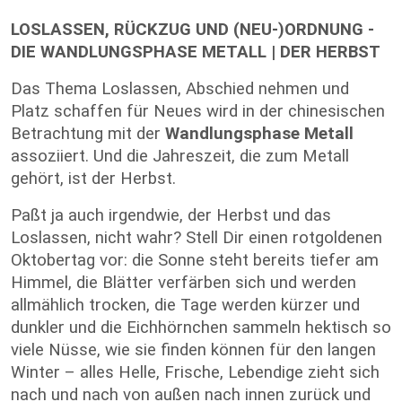
LOSLASSEN, RÜCKZUG UND (NEU-)ORDNUNG -
DIE WANDLUNGSPHASE METALL | DER HERBST
Das Thema Loslassen, Abschied nehmen und
Platz schaffen für Neues wird in der chinesischen
Betrachtung mit der
Wandlungsphase Metall
assoziiert. Und die Jahreszeit, die zum Metall
gehört, ist der Herbst.
Paßt ja auch irgendwie, der Herbst und das
Loslassen, nicht wahr? Stell Dir einen rotgoldenen
Oktobertag vor: die Sonne steht bereits tiefer am
Himmel, die Blätter verfärben sich und werden
allmählich trocken, die Tage werden kürzer und
dunkler und die Eichhörnchen sammeln hektisch so
viele Nüsse, wie sie finden können für den langen
Winter – alles Helle, Frische, Lebendige zieht sich
nach und nach von außen nach innen zurück und