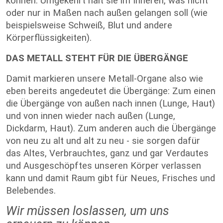
können. Umgekehrt hält sie im Inneren, was nicht
oder nur in Maßen nach außen gelangen soll (wie
beispielsweise Schweiß, Blut und andere
Körperflüssigkeiten).
DAS METALL STEHT FÜR DIE ÜBERGÄNGE
Damit markieren unsere Metall-Organe also wie
eben bereits angedeutet die Übergänge: Zum einen
die Übergänge von außen nach innen (Lunge, Haut)
und von innen wieder nach außen (Lunge,
Dickdarm, Haut). Zum anderen auch die Übergänge
von neu zu alt und alt zu neu - sie sorgen dafür
das Altes, Verbrauchtes, ganz und gar Verdautes
und Ausgeschöpftes unseren Körper verlassen
kann und damit Raum gibt für Neues, Frisches und
Belebendes.
Wir müssen loslassen, um uns