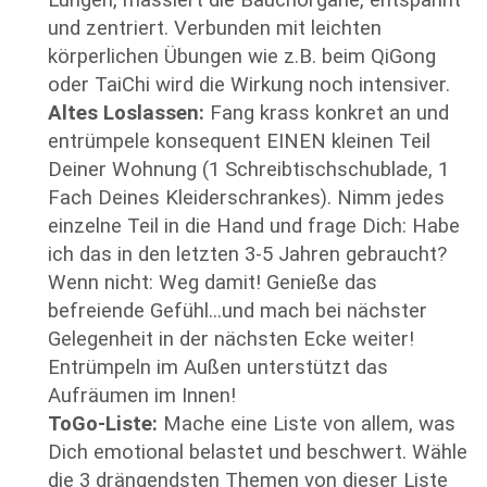
Lungen, massiert die Bauchorgane, entspannt
und zentriert. Verbunden mit leichten
körperlichen Übungen wie z.B. beim QiGong
oder TaiChi wird die Wirkung noch intensiver.
Altes Loslassen:
Fang krass konkret an und
entrümpele konsequent EINEN kleinen Teil
Deiner Wohnung (1 Schreibtischschublade, 1
Fach Deines Kleiderschrankes). Nimm jedes
einzelne Teil in die Hand und frage Dich: Habe
ich das in den letzten 3-5 Jahren gebraucht?
Wenn nicht: Weg damit! Genieße das
befreiende Gefühl...und mach bei nächster
Gelegenheit in der nächsten Ecke weiter!
Entrümpeln im Außen unterstützt das
Aufräumen im Innen!
ToGo-Liste:
Mache eine Liste von allem, was
Dich emotional belastet und beschwert. Wähle
die 3 drängendsten Themen von dieser Liste