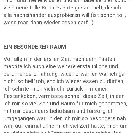
mich und meine Muster und ich habe seither schon
viele neue tolle Kochrezepte gesammelt, die ich
alle nacheinander ausprobieren will (ist schon toll,
wenn man dann wieder essen darf…).
EIN BESONDERER RAUM
Vor allem in der ersten Zeit nach dem Fasten
machte ich auch eine weitere erstaunliche und
berührende Erfahrung: wider Erwarten war ich gar
nicht so heilfroh, endlich wieder essen zu dürfen;
ich sehnte mich vielmehr zurück in meinen
Fastenkokon, vermisste schnell diese Zeit, in der
ich mir so viel Zeit und Raum für mich genommen,
mit mir besonders behutsam und fürsorglich
umgegangen war. In der ich mir so besonders nah
war, auf einmal unheimlich viel Zeit hatte, mich um