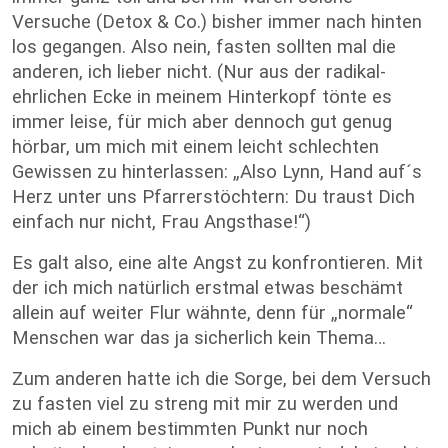
Versuche (Detox & Co.) bisher immer nach hinten
los gegangen. Also nein, fasten sollten mal die
anderen, ich lieber nicht. (Nur aus der radikal-
ehrlichen Ecke in meinem Hinterkopf tönte es
immer leise, für mich aber dennoch gut genug
hörbar, um mich mit einem leicht schlechten
Gewissen zu hinterlassen: „Also Lynn, Hand auf´s
Herz unter uns Pfarrerstöchtern: Du traust Dich
einfach nur nicht, Frau Angsthase!“)
Es galt also, eine alte Angst zu konfrontieren. Mit
der ich mich natürlich erstmal etwas beschämt
allein auf weiter Flur wähnte, denn für „normale“
Menschen war das ja sicherlich kein Thema…
Zum anderen hatte ich die Sorge, bei dem Versuch
zu fasten viel zu streng mit mir zu werden und
mich ab einem bestimmten Punkt nur noch