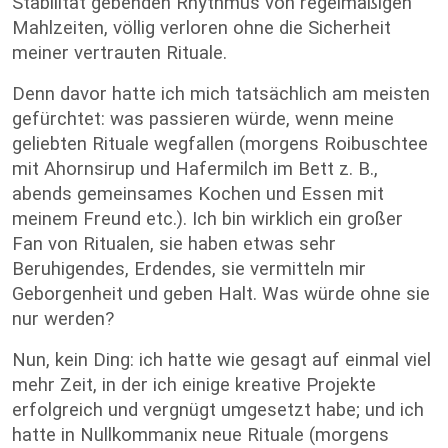
Stabilität gebenden Rhythmus von regelmäßigen
Mahlzeiten, völlig verloren ohne die Sicherheit
meiner vertrauten Rituale.
Denn davor hatte ich mich tatsächlich am meisten
gefürchtet: was passieren würde, wenn meine
geliebten Rituale wegfallen (morgens Roibuschtee
mit Ahornsirup und Hafermilch im Bett z. B.,
abends gemeinsames Kochen und Essen mit
meinem Freund etc.). Ich bin wirklich ein großer
Fan von Ritualen, sie haben etwas sehr
Beruhigendes, Erdendes, sie vermitteln mir
Geborgenheit und geben Halt. Was würde ohne sie
nur werden?
Nun, kein Ding: ich hatte wie gesagt auf einmal viel
mehr Zeit, in der ich einige kreative Projekte
erfolgreich und vergnügt umgesetzt habe; und ich
hatte in Nullkommanix neue Rituale (morgens