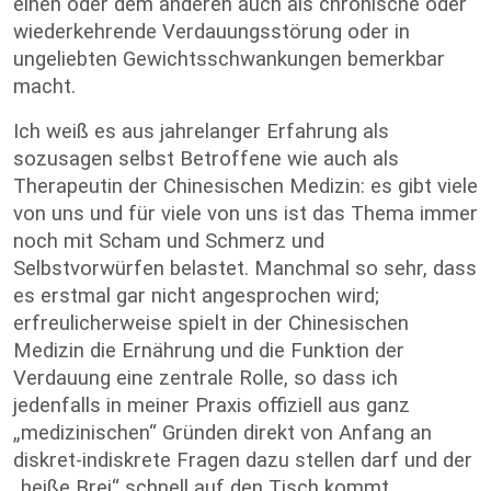
einen oder dem anderen auch als chronische oder
wiederkehrende Verdauungsstörung oder in
ungeliebten Gewichtsschwankungen bemerkbar
macht.
Ich weiß es aus jahrelanger Erfahrung als
sozusagen selbst Betroffene wie auch als
Therapeutin der Chinesischen Medizin: es gibt viele
von uns und für viele von uns ist das Thema immer
noch mit Scham und Schmerz und
Selbstvorwürfen belastet. Manchmal so sehr, dass
es erstmal gar nicht angesprochen wird;
erfreulicherweise spielt in der Chinesischen
Medizin die Ernährung und die Funktion der
Verdauung eine zentrale Rolle, so dass ich
jedenfalls in meiner Praxis offiziell aus ganz
„medizinischen“ Gründen direkt von Anfang an
diskret-indiskrete Fragen dazu stellen darf und der
„heiße Brei“ schnell auf den Tisch kommt.