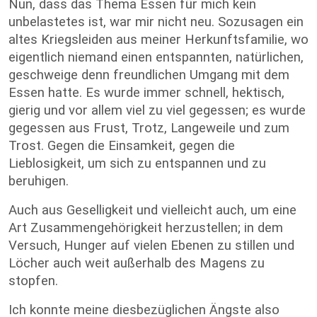
Nun, dass das Thema Essen für mich kein
unbelastetes ist, war mir nicht neu. Sozusagen ein
altes Kriegsleiden aus meiner Herkunftsfamilie, wo
eigentlich niemand einen entspannten, natürlichen,
geschweige denn freundlichen Umgang mit dem
Essen hatte. Es wurde immer schnell, hektisch,
gierig und vor allem viel zu viel gegessen; es wurde
gegessen aus Frust, Trotz, Langeweile und zum
Trost. Gegen die Einsamkeit, gegen die
Lieblosigkeit, um sich zu entspannen und zu
beruhigen.
Auch aus Geselligkeit und vielleicht auch, um eine
Art Zusammengehörigkeit herzustellen; in dem
Versuch, Hunger auf vielen Ebenen zu stillen und
Löcher auch weit außerhalb des Magens zu
stopfen.
Ich konnte meine diesbezüglichen Ängste also