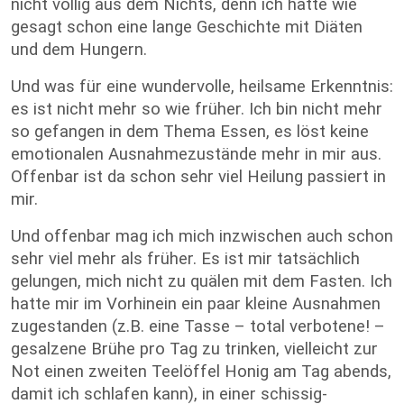
nicht völlig aus dem Nichts, denn ich hatte wie
gesagt schon eine lange Geschichte mit Diäten
und dem Hungern.
Und was für eine wundervolle, heilsame Erkenntnis:
es ist nicht mehr so wie früher. Ich bin nicht mehr
so gefangen in dem Thema Essen, es löst keine
emotionalen Ausnahmezustände mehr in mir aus.
Offenbar ist da schon sehr viel Heilung passiert in
mir.
Und offenbar mag ich mich inzwischen auch schon
sehr viel mehr als früher. Es ist mir tatsächlich
gelungen, mich nicht zu quälen mit dem Fasten. Ich
hatte mir im Vorhinein ein paar kleine Ausnahmen
zugestanden (z.B. eine Tasse – total verbotene! –
gesalzene Brühe pro Tag zu trinken, vielleicht zur
Not einen zweiten Teelöffel Honig am Tag abends,
damit ich schlafen kann), in einer schissig-