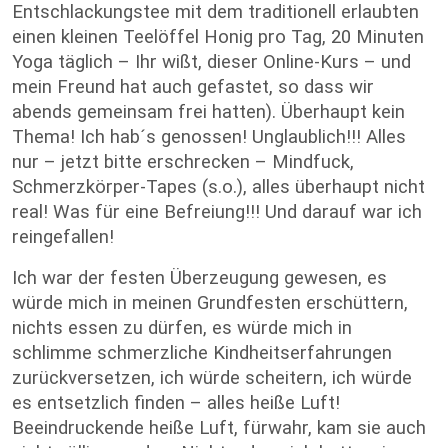
Entschlackungstee mit dem traditionell erlaubten
einen kleinen Teelöffel Honig pro Tag, 20 Minuten
Yoga täglich – Ihr wißt, dieser Online-Kurs – und
mein Freund hat auch gefastet, so dass wir
abends gemeinsam frei hatten). Überhaupt kein
Thema! Ich hab´s genossen! Unglaublich!!! Alles
nur – jetzt bitte erschrecken – Mindfuck,
Schmerzkörper-Tapes (s.o.), alles überhaupt nicht
real! Was für eine Befreiung!!! Und darauf war ich
reingefallen!
Ich war der festen Überzeugung gewesen, es
würde mich in meinen Grundfesten erschüttern,
nichts essen zu dürfen, es würde mich in
schlimme schmerzliche Kindheitserfahrungen
zurückversetzen, ich würde scheitern, ich würde
es entsetzlich finden – alles heiße Luft!
Beeindruckende heiße Luft, fürwahr, kam sie auch