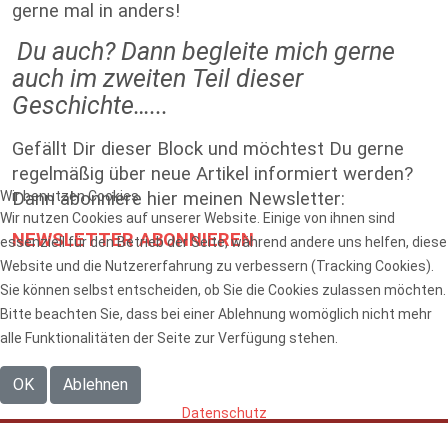
gerne mal in anders!
Du auch? Dann begleite mich gerne
auch im zweiten Teil dieser
Geschichte…...
Gefällt Dir dieser Block und möchtest Du gerne
regelmäßig über neue Artikel informiert werden?
Wir benutzen Cookies
Dann abonniere hier meinen Newsletter:
Wir nutzen Cookies auf unserer Website. Einige von ihnen sind
NEWSLETTER ABONNIEREN
essenziell für den Betrieb der Seite, während andere uns helfen, diese
Website und die Nutzererfahrung zu verbessern (Tracking Cookies).
Sie können selbst entscheiden, ob Sie die Cookies zulassen möchten.
Bitte beachten Sie, dass bei einer Ablehnung womöglich nicht mehr
alle Funktionalitäten der Seite zur Verfügung stehen.
OK
Ablehnen
Datenschutz