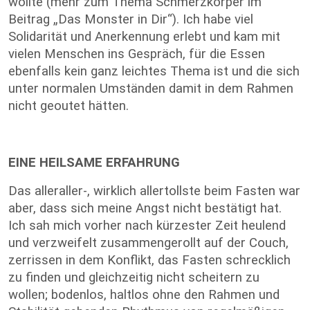
wollte (mehr zum Thema Schmerzkörper im
Beitrag „Das Monster in Dir“). Ich habe viel
Solidarität und Anerkennung erlebt und kam mit
vielen Menschen ins Gespräch, für die Essen
ebenfalls kein ganz leichtes Thema ist und die sich
unter normalen Umständen damit in dem Rahmen
nicht geoutet hätten.
EINE HEILSAME ERFAHRUNG
Das alleraller-, wirklich allertollste beim Fasten war
aber, dass sich meine Angst nicht bestätigt hat.
Ich sah mich vorher nach kürzester Zeit heulend
und verzweifelt zusammengerollt auf der Couch,
zerrissen in dem Konflikt, das Fasten schrecklich
zu finden und gleichzeitig nicht scheitern zu
wollen; bodenlos, haltlos ohne den Rahmen und