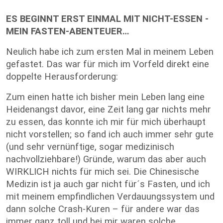
ES BEGINNT ERST EINMAL MIT NICHT-ESSEN -
MEIN FASTEN-ABENTEUER…
Neulich habe ich zum ersten Mal in meinem Leben
gefastet. Das war für mich im Vorfeld direkt eine
doppelte Herausforderung:
Zum einen hatte ich bisher mein Leben lang eine
Heidenangst davor, eine Zeit lang gar nichts mehr
zu essen, das konnte ich mir für mich überhaupt
nicht vorstellen; so fand ich auch immer sehr gute
(und sehr vernünftige, sogar medizinisch
nachvollziehbare!) Gründe, warum das aber auch
WIRKLICH nichts für mich sei. Die Chinesische
Medizin ist ja auch gar nicht für´s Fasten, und ich
mit meinem empfindlichen Verdauungssystem und
dann solche Crash-Kuren – für andere war das
immer ganz toll und bei mir waren solche