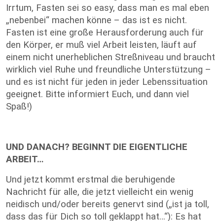
Irrtum, Fasten sei so easy, dass man es mal eben
„nebenbei“ machen könne – das ist es nicht.
Fasten ist eine große Herausforderung auch für
den Körper, er muß viel Arbeit leisten, läuft auf
einem nicht unerheblichen Streßniveau und braucht
wirklich viel Ruhe und freundliche Unterstützung –
und es ist nicht für jeden in jeder Lebenssituation
geeignet. Bitte informiert Euch, und dann viel
Spaß!)
UND DANACH? BEGINNT DIE EIGENTLICHE
ARBEIT…
Und jetzt kommt erstmal die beruhigende
Nachricht für alle, die jetzt vielleicht ein wenig
neidisch und/oder bereits genervt sind („ist ja toll,
dass das für Dich so toll geklappt hat…“): Es hat