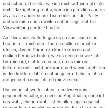
und schon oft erlebt, wie ich mich auf einmal nicht
mehr dazugehörig fühlte, wenn ich plötzlich anders
aß als alle anderen am Tisch oder auf der Party
und wie mich das zuweilen schon regelrecht in
Verzweiflung gestürzt hatte.
Auf der anderen Seite gab es da aber auch eine
Lust in mir, mich dem Thema endlich einmal zu
stellen, diesen Dämon zu konfrontieren und
endlich herauszufinden, wie es denn nun wirklich
für mich ist, nichts zu essen; ob es mir real
bekommt oder nicht bekommt und wieviel mehr ich
in den letzten Jahren schon gelernt habe, mich zu
mögen und freundlich mit mir zu sein.
Und wenn ich weiter oben irgendwo vorhin
geschrieben habe, ich sei eine Angsthäsin, dann ist
das wahr; ebenso wahr ist es allerdings, dass ich
eine mutige, zuweilen sehr mutige Frau bin, und vor