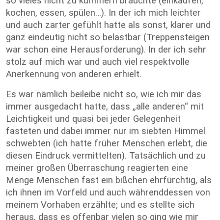
so vieles nicht zu kümmern brauchte (einkaufen,
kochen, essen, spülen…). In der ich mich leichter
und auch zarter gefühlt hatte als sonst, klarer und
ganz eindeutig nicht so belastbar (Treppensteigen
war schon eine Herausforderung). In der ich sehr
stolz auf mich war und auch viel respektvolle
Anerkennung von anderen erhielt.
Es war nämlich beileibe nicht so, wie ich mir das
immer ausgedacht hatte, dass „alle anderen“ mit
Leichtigkeit und quasi bei jeder Gelegenheit
fasteten und dabei immer nur im siebten Himmel
schwebten (ich hatte früher Menschen erlebt, die
diesen Eindruck vermittelten). Tatsächlich und zu
meiner großen Überraschung reagierten eine
Menge Menschen fast ein bißchen ehrfürchtig, als
ich ihnen im Vorfeld und auch währenddessen von
meinem Vorhaben erzählte; und es stellte sich
heraus, dass es offenbar vielen so ging wie mir