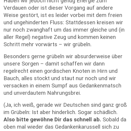
Haben wir jedoch nicht genug Energie zum
Verdauen oder ist dieser Vorgang auf andere
Weise gestört, ist es leider vorbei mit dem freien
und ungehinderten Fluss: Stattdessen kreisen wir
nur noch zwanghaft um das immer gleiche und (in
aller Regel) negative Zeug und kommen keinen
Schritt mehr vorwärts – wir grübeln.
Besonders gerne grübeln wir absurderweise über
unsere Sorgen – damit schaffen wir dann
regelrecht einen gordischen Knoten in Hirn und
Bauch, alles stockt und staut nur noch und wir
versacken in einem Sumpf aus Gedankenmatsch
und unverdautem Nahrungsbrei.
(Ja, ich weiß, gerade wir Deutschen sind ganz groß
im Grübeln: Ist aber hinderlich. Sogar schädlich.
Also bitte gewöhne Dir das schnell ab.
Sobald da
oben mal wieder das Gedankenkarussell sich zu