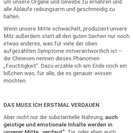
um unsere Organe und Gewebe zu ernähren und
alle Abläufe reibungsarm und geschmeidig zu
halten.
Wenn unsere Mitte schwächelt, produziert unsere
Milz außerdem statt all den guten Sachen nur noch
etwas anderes, was für viele der oben
aufgezählten Symptome mitverantwortlich ist –
die Chinesen nennen dieses Phänomen
„Feuchtigkeit“. Dazu erzähle ich am Ende noch ein
bißchen was, für alle, die es genauer wissen
möchten.
DAS MUSS ICH ERSTMAL VERDAUEN
Aber nicht nur die substantielle Nahrung,
auch
geistige und emotionale Inhalte werden in
unserer Mitte „verdaut“
. Tja, oder eben auch