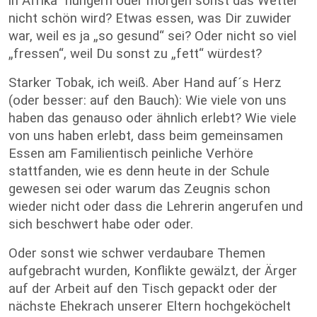
in Afrika“ hungern oder morgen sonst das Wetter
nicht schön wird? Etwas essen, was Dir zuwider
war, weil es ja „so gesund“ sei? Oder nicht so viel
„fressen“, weil Du sonst zu „fett“ würdest?
Starker Tobak, ich weiß. Aber Hand auf´s Herz
(oder besser: auf den Bauch): Wie viele von uns
haben das genauso oder ähnlich erlebt? Wie viele
von uns haben erlebt, dass beim gemeinsamen
Essen am Familientisch peinliche Verhöre
stattfanden, wie es denn heute in der Schule
gewesen sei oder warum das Zeugnis schon
wieder nicht oder dass die Lehrerin angerufen und
sich beschwert habe oder oder.
Oder sonst wie schwer verdaubare Themen
aufgebracht wurden, Konflikte gewälzt, der Ärger
auf der Arbeit auf den Tisch gepackt oder der
nächste Ehekrach unserer Eltern hochgeköchelt