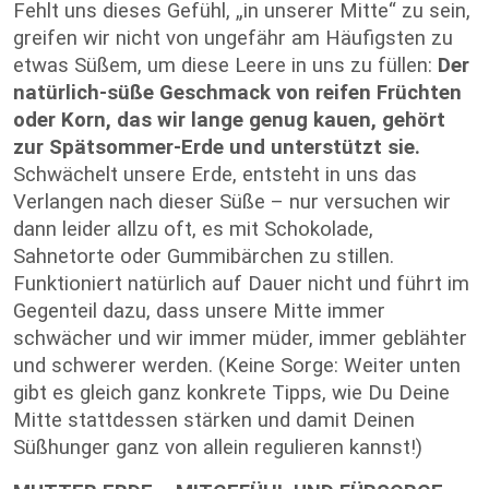
Fehlt uns dieses Gefühl, „in unserer Mitte“ zu sein,
greifen wir nicht von ungefähr am Häufigsten zu
etwas Süßem, um diese Leere in uns zu füllen:
Der
natürlich-süße Geschmack von reifen Früchten
oder Korn, das wir lange genug kauen, gehört
zur Spätsommer-Erde und unterstützt sie.
Schwächelt unsere Erde, entsteht in uns das
Verlangen nach dieser Süße – nur versuchen wir
dann leider allzu oft, es mit Schokolade,
Sahnetorte oder Gummibärchen zu stillen.
Funktioniert natürlich auf Dauer nicht und führt im
Gegenteil dazu, dass unsere Mitte immer
schwächer und wir immer müder, immer geblähter
und schwerer werden. (Keine Sorge: Weiter unten
gibt es gleich ganz konkrete Tipps, wie Du Deine
Mitte stattdessen stärken und damit Deinen
Süßhunger ganz von allein regulieren kannst!)