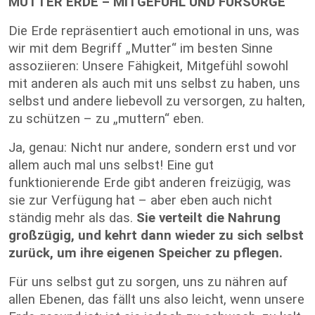
MUTTER ERDE – MITGEFÜHL UND FÜRSORGE
Die Erde repräsentiert auch emotional in uns, was
wir mit dem Begriff „Mutter“ im besten Sinne
assoziieren: Unsere Fähigkeit, Mitgefühl sowohl
mit anderen als auch mit uns selbst zu haben, uns
selbst und andere liebevoll zu versorgen, zu halten,
zu schützen – zu „muttern“ eben.
Ja, genau: Nicht nur andere, sondern erst und vor
allem auch mal uns selbst! Eine gut
funktionierende Erde gibt anderen freizügig, was
sie zur Verfügung hat – aber eben auch nicht
ständig mehr als das.
Sie verteilt die Nahrung
großzügig, und kehrt dann wieder zu sich selbst
zurück, um ihre eigenen Speicher zu pflegen.
Für uns selbst gut zu sorgen, uns zu nähren auf
allen Ebenen, das fällt uns also leicht, wenn unsere