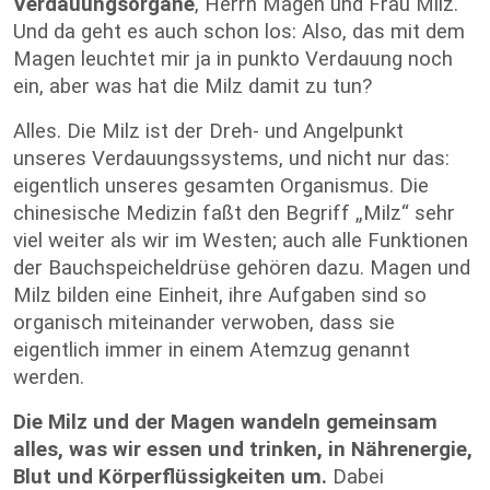
Verdauungsorgane
, Herrn Magen und Frau Milz.
Und da geht es auch schon los: Also, das mit dem
Magen leuchtet mir ja in punkto Verdauung noch
ein, aber was hat die Milz damit zu tun?
Alles. Die Milz ist der Dreh- und Angelpunkt
unseres Verdauungssystems, und nicht nur das:
eigentlich unseres gesamten Organismus. Die
chinesische Medizin faßt den Begriff „Milz“ sehr
viel weiter als wir im Westen; auch alle Funktionen
der Bauchspeicheldrüse gehören dazu. Magen und
Milz bilden eine Einheit, ihre Aufgaben sind so
organisch miteinander verwoben, dass sie
eigentlich immer in einem Atemzug genannt
werden.
Die Milz und der Magen wandeln gemeinsam
alles, was wir essen und trinken, in Nährenergie,
Blut und Körperflüssigkeiten um.
Dabei