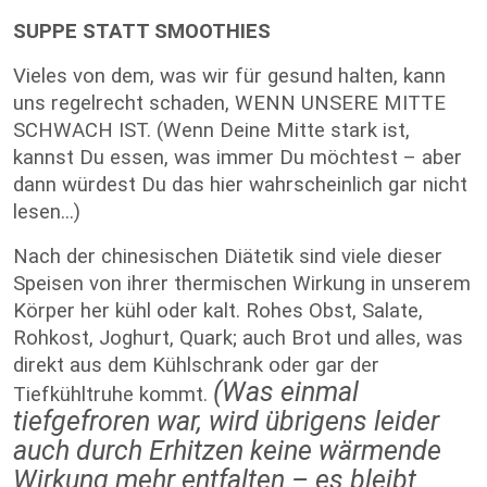
SUPPE STATT SMOOTHIES
Vieles von dem, was wir für gesund halten, kann
uns regelrecht schaden, WENN UNSERE MITTE
SCHWACH IST. (Wenn Deine Mitte stark ist,
kannst Du essen, was immer Du möchtest – aber
dann würdest Du das hier wahrscheinlich gar nicht
lesen...)
Nach der chinesischen Diätetik sind viele dieser
Speisen von ihrer thermischen Wirkung in unserem
Körper her kühl oder kalt. Rohes Obst, Salate,
Rohkost, Joghurt, Quark; auch Brot und alles, was
direkt aus dem Kühlschrank oder gar der
(Was einmal
Tiefkühltruhe kommt.
tiefgefroren war, wird übrigens leider
auch durch Erhitzen keine wärmende
Wirkung mehr entfalten – es bleibt