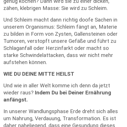
genug kochen? Dann wird sie zu einer dicken,
zähen, klebrigen Masse: Sie wird zu Schleim.
Und Schleim macht dann richtig doofe Sachen in
unserem Organismus: Schleim fängt an, Materie
zu bilden in Form von Zysten, Gallensteinen oder
Tumoren, verstopft unsere Gefäße und führt zu
Schlaganfall oder Herzinfarkt oder macht so
starke Schwindelattacken, dass wir nicht mehr
aufstehen können.
WIE DU DEINE MITTE HEILST
Und wie in aller Welt komme ich denn da jetzt
wieder raus?
Indem Du bei Deiner Ernährung
anfängst.
In unserer Wandlungsphase Erde dreht sich alles
um Nahrung, Verdauung, Transformation. Es ist
daher naheliegend, dass eine Gesundung dieses