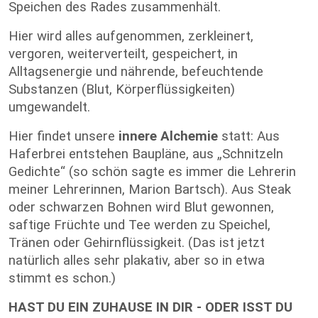
Speichen des Rades zusammenhält.
Hier wird alles aufgenommen, zerkleinert,
vergoren, weiterverteilt, gespeichert, in
Alltagsenergie und nährende, befeuchtende
Substanzen (Blut, Körperflüssigkeiten)
umgewandelt.
Hier findet unsere
innere Alchemie
statt: Aus
Haferbrei entstehen Baupläne, aus „Schnitzeln
Gedichte“ (so schön sagte es immer die Lehrerin
meiner Lehrerinnen, Marion Bartsch). Aus Steak
oder schwarzen Bohnen wird Blut gewonnen,
saftige Früchte und Tee werden zu Speichel,
Tränen oder Gehirnflüssigkeit. (Das ist jetzt
natürlich alles sehr plakativ, aber so in etwa
stimmt es schon.)
HAST DU EIN ZUHAUSE IN DIR - ODER ISST DU