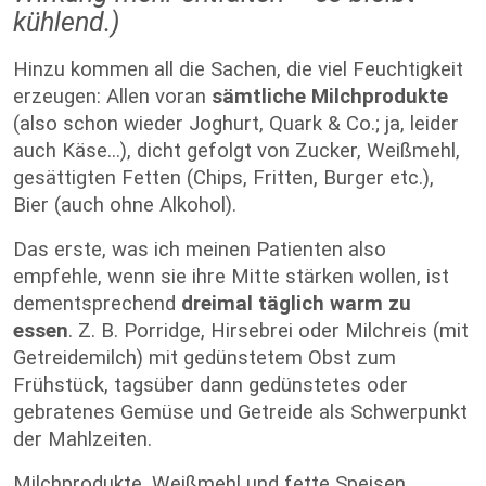
kühlend.)
Hinzu kommen all die Sachen, die viel Feuchtigkeit
erzeugen: Allen voran
sämtliche Milchprodukte
(also schon wieder Joghurt, Quark & Co.; ja, leider
auch Käse...), dicht gefolgt von Zucker, Weißmehl,
gesättigten Fetten (Chips, Fritten, Burger etc.),
Bier (auch ohne Alkohol).
Das erste, was ich meinen Patienten also
empfehle, wenn sie ihre Mitte stärken wollen, ist
dementsprechend
dreimal täglich warm zu
essen
. Z. B. Porridge, Hirsebrei oder Milchreis (mit
Getreidemilch) mit gedünstetem Obst zum
Frühstück, tagsüber dann gedünstetes oder
gebratenes Gemüse und Getreide als Schwerpunkt
der Mahlzeiten.
Milchprodukte, Weißmehl und fette Speisen