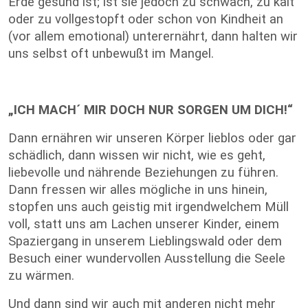
Erde gesund ist; ist sie jedoch zu schwach, zu kalt
oder zu vollgestopft oder schon von Kindheit an
(vor allem emotional) unterernährt, dann halten wir
uns selbst oft unbewußt im Mangel.
„ICH MACH´ MIR DOCH NUR SORGEN UM DICH!“
Dann ernähren wir unseren Körper lieblos oder gar
schädlich, dann wissen wir nicht, wie es geht,
liebevolle und nährende Beziehungen zu führen.
Dann fressen wir alles mögliche in uns hinein,
stopfen uns auch geistig mit irgendwelchem Müll
voll, statt uns am Lachen unserer Kinder, einem
Spaziergang in unserem Lieblingswald oder dem
Besuch einer wundervollen Ausstellung die Seele
zu wärmen.
Und dann sind wir auch mit anderen nicht mehr