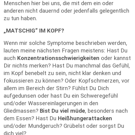
Menschen hier bei uns, die mit dem ein oder
anderen nicht dauernd oder jedenfalls gelegentlich
zu tun haben.
„MATSCHIG“ IM KOPF?
Wenn mir solche Symptome beschrieben werden,
lauten meine nächsten Fragen meistens: Hast Du
auch
Konzentrationsschwierigkeiten
oder kannst
Dir nichts merken? Hast Du manchmal das Gefühl,
im Kopf benebelt zu sein, nicht klar denken und
fokussieren zu können? Oder Kopfschmerzen, vor
allem im Bereich der Stirn? Fühlst Du Dich
aufgedunsen oder hast Du ein Schweregefühl
und/oder Wassereinlagerungen in den
Gliedmassen?
Bist Du viel müde
, besonders nach
dem Essen? Hast Du
Heißhungerattacken
und/oder Mundgeruch? Grübelst oder sorgst Du
dich viel?