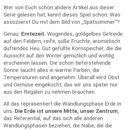
Wer von Euch schon andere Artikel aus dieser
Serie gelesen hat, kennt dieses Spiel schon: Was
assoziierst Du mit dem Bild von „Spätsommer“?
Genau:
Erntezeit
. Wogendes, goldgelbes Getreide
auf den Feldern, reife, süße Früchte, aromatisch
duftendes Heu. Gut gefüllte Kornspeicher, die die
Aussicht auf den Winter gemütlich und wohlig
erscheinen lassen. Die schon tieferstehende
Sonne taucht alles in warme Farben, die
Temperaturen sind angenehm. Überall wird Obst
und Gemüse eingekocht, das wir uns später nur
aus den Regalen zu nehmen brauchen.
All das repräsentiert die Wandlungsphase Erde in
uns.
Die Erde ist unsere Mitte, unser Zentrum
,
das Referential, auf das sich alle anderen
Wandlungsphasen beziehen, die Nabe, die die