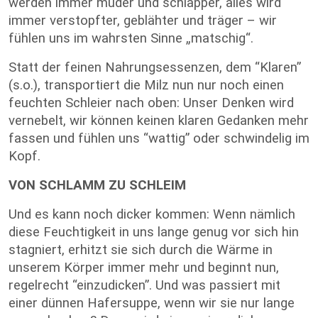
werden immer müder und schlapper, alles wird
immer verstopfter, geblähter und träger – wir
fühlen uns im wahrsten Sinne „matschig“.
Statt der feinen Nahrungsessenzen, dem “Klaren”
(s.o.), transportiert die Milz nun nur noch einen
feuchten Schleier nach oben: Unser Denken wird
vernebelt, wir können keinen klaren Gedanken mehr
fassen und fühlen uns “wattig” oder schwindelig im
Kopf.
VON SCHLAMM ZU SCHLEIM
Und es kann noch dicker kommen: Wenn nämlich
diese Feuchtigkeit in uns lange genug vor sich hin
stagniert, erhitzt sie sich durch die Wärme in
unserem Körper immer mehr und beginnt nun,
regelrecht “einzudicken”. Und was passiert mit
einer dünnen Hafersuppe, wenn wir sie nur lange