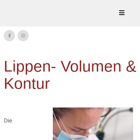
Lippen- Volumen &
Kontur
Die