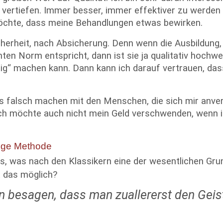
vertiefen. Immer besser, immer effektiver zu werden 
möchte, dass meine Behandlungen etwas bewirken.
cherheit, nach Absicherung. Denn wenn die Ausbildung,
ten Norm entspricht, dann ist sie ja qualitativ hochwer
htig“ machen kann. Dann kann ich darauf vertrauen, das
s falsch machen mit den Menschen, die sich mir anvert
ich möchte auch nicht mein Geld verschwenden, wenn i
stige Methode
 was nach den Klassikern eine der wesentlichen Grun
t das möglich?
 besagen, dass man zuallererst den Geist