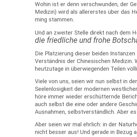
Wohin ist er denn verschwunden, der Ge
Medizin) wird als allererstes über das 
ming stammen.
Und an zweiter Stelle direkt nach dem 
die friedliche und frohe Botsch
Die Platzierung dieser beiden Instanzen 
Verständnis der Chinesischen Medizin. W
heutzutage in überwiegenden Teilen völ
Viele von uns, seien wir nun selbst in d
Seelenlosigkeit der modernen westliche
höre immer wieder erschütternde Berich
auch selbst die eine oder andere Gesch
Ausnahmen, selbstverständlich. Aber e
Aber seien wir mal ehrlich: in der Natur
nicht besser aus! Und gerade in Bezug 