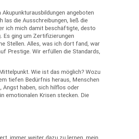
ren Akupunkturausbildungen angeboten
ch las die Ausschreibungen, ließ die
er ich mich damit beschäftigte, desto
. Es ging um Zertifizierungen
 Stellen. Alles, was ich dort fand, war
uf Prestige. Wir erfüllen die Standards,
 Mittelpunkt. Wie ist das möglich? Wozu
inem tiefen Bedürfnis heraus, Menschen
 Angst haben, sich hilflos oder
in emotionalen Krisen stecken. Die
iert, immer weiter dazu zu lernen, mein