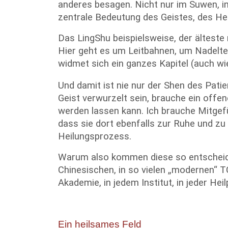
anderes besagen. Nicht nur im Suwen, in
zentrale Bedeutung des Geistes, des He
Das LingShu beispielsweise, der älteste 
Hier geht es um Leitbahnen, um Nadelte
widmet sich ein ganzes Kapitel (auch wi
Und damit ist nie nur der Shen des Pat
Geist verwurzelt sein, brauche ein off
werden lassen kann. Ich brauche Mitgefü
dass sie dort ebenfalls zur Ruhe und zu
Heilungsprozess.
Warum also kommen diese so entscheiden
Chinesischen, in so vielen „modernen“ T
Akademie, in jedem Institut, in jeder He
Ein heilsames Feld