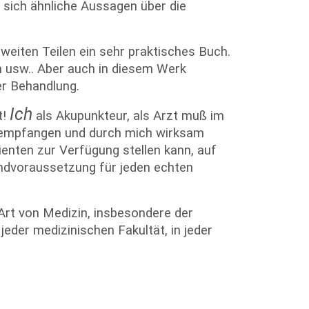
 sich ähnliche Aussagen über die
 weiten Teilen ein sehr praktisches Buch.
n usw.. Aber auch in diesem Werk
er Behandlung.
Ich
t!
als Akupunkteur, als Arzt muß im
ls empfangen und durch mich wirksam
enten zur Verfügung stellen kann, auf
undvoraussetzung für jeden echten
Art von Medizin, insbesondere der
eder medizinischen Fakultät, in jeder