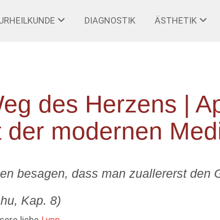
URHEILKUNDE
DIAGNOSTIK
ÄSTHETIK
eg des Herzens | Ape
t der modernen Medi
en besagen, dass man zuallererst den G
hu, Kap. 8)