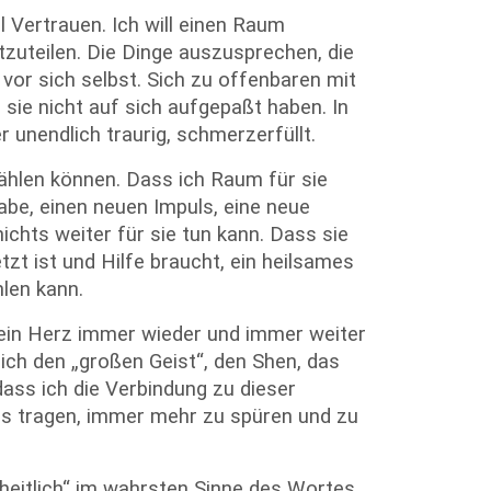
ll Vertrauen. Ich will einen Raum
zuteilen. Die Dinge auszusprechen, die
 vor sich selbst. Sich zu offenbaren mit
n sie nicht auf sich aufgepaßt haben. In
r unendlich traurig, schmerzerfüllt.
zählen können. Dass ich Raum für sie
habe, einen neuen Impuls, eine neue
nichts weiter für sie tun kann. Dass sie
zt ist und Hilfe braucht, ein heilsames
hlen kann.
Mein Herz immer wieder und immer weiter
ch den „großen Geist“, den Shen, das
ass ich die Verbindung zu dieser
uns tragen, immer mehr zu spüren und zu
nzheitlich“ im wahrsten Sinne des Wortes.