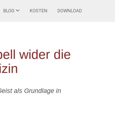
BLOG
KOSTEN
DOWNLOAD
ll wider die
zin
eist als Grundlage in