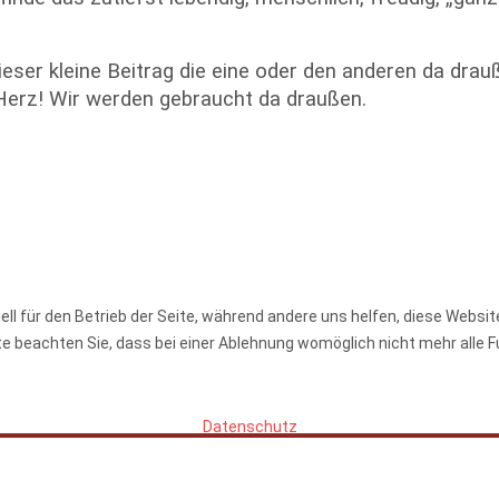
ser kleine Beitrag die eine oder den anderen da drauße
 Herz! Wir werden gebraucht da draußen.
ell für den Betrieb der Seite, während andere uns helfen, diese Websi
e beachten Sie, dass bei einer Ablehnung womöglich nicht mehr alle F
Datenschutz
Copyright © 2023. All Rights Reserved. |
Datenschutz
|
Impressum