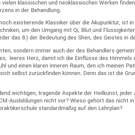
 vielen klassischen und neoklassischen Werken finden
rzens in der Behandlung.
noch existierende Klassiker über die Akupunktur, ist in
chniken, um den Umgang mit Qi, Blut und Flüssigkeite
eder das 8.) der Bedeutung des Shen, des Geistes in d
ienten, sondern immer auch der des Behandlers gemein
enes, leeres Herz, damit ich die Einflüsse des Himme
hl und einen klaren inneren Raum, den ich meinen Pati
 sich selbst zurückfinden können. Denn das ist die Gr
d wichtigen, tragende Aspekte der Heilkunst, jeder 
CM-Ausbildungen nicht vor? Wieso gehört das nicht in j
ilpraktikerschule standardmäßig auf den Lehrplan?