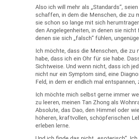
Also ich will mehr als „Standards“, seien
schaffen, in dem die Menschen, die zu 
sie schon so lange mit sich herumtragen.
den Angelegenheiten, in denen sie nicht f
denen sie sich „falsch“ fühlen, ungenügen
Ich möchte, dass die Menschen, die zu m
habe, dass ich ein Ohr für sie habe. Dass
Sichtweise. Und wenn nicht, dass ich jed
nicht nur ein Symptom sind, eine Diagnos
Feld, in dem er endlich mal entspannen,
Ich möchte mich selbst gerne immer wei
zu leeren, meinen Tan Zhong als Wohnra
Absolute, das Dao, den Himmel oder wie 
höheren, kraftvollen, schöpferischen Le
erleben lerne.
Und ich finde das nicht „esoterisch“. Ic