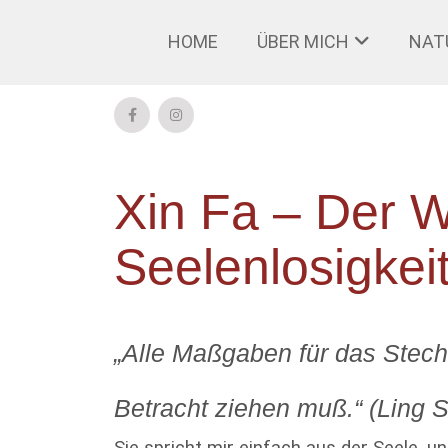
HOME
ÜBER MICH
NAT
Xin Fa – Der W
Seelenlosigkei
„Alle Maßgaben für das Stech
Betracht ziehen muß.“ (Ling S