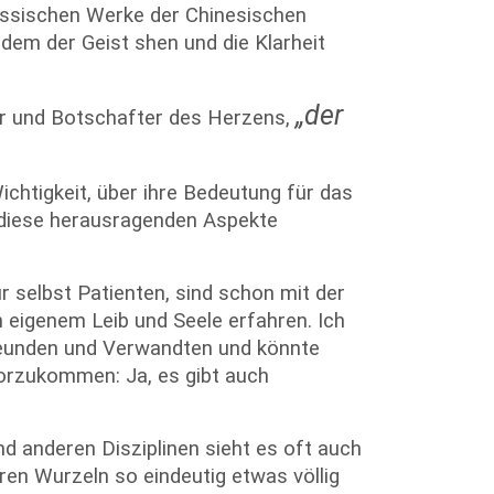
assischen Werke der Chinesischen
 dem der Geist shen und die Klarheit
„der
tär und Botschafter des Herzens,
ichtigkeit, über ihre Bedeutung für das
t diese herausragenden Aspekte
ur selbst Patienten, sind schon mit der
 eigenem Leib und Seele erfahren. Ich
Freunden und Verwandten und könnte
vorzukommen: Ja, es gibt auch
nd anderen Disziplinen sieht es oft auch
en Wurzeln so eindeutig etwas völlig